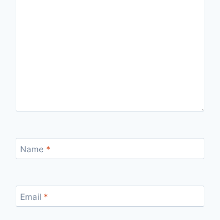
Name
*
Email
*