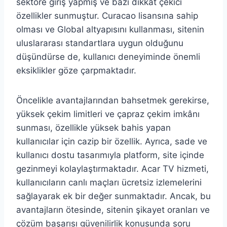
sektöre giriş yapmış ve bazı dikkat çekici
özellikler sunmuştur. Curacao lisansına sahip
olması ve Global altyapısını kullanması, sitenin
uluslararası standartlara uygun olduğunu
düşündürse de, kullanıcı deneyiminde önemli
eksiklikler göze çarpmaktadır.
Öncelikle avantajlarından bahsetmek gerekirse,
yüksek çekim limitleri ve çapraz çekim imkânı
sunması, özellikle yüksek bahis yapan
kullanıcılar için cazip bir özellik. Ayrıca, sade ve
kullanıcı dostu tasarımıyla platform, site içinde
gezinmeyi kolaylaştırmaktadır. Acar TV hizmeti,
kullanıcıların canlı maçları ücretsiz izlemelerini
sağlayarak ek bir değer sunmaktadır. Ancak, bu
avantajların ötesinde, sitenin şikayet oranları ve
çözüm başarısı güvenilirlik konusunda soru