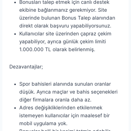
Bonusları talep etmek için canlı destek
ekibine bağlanmanız gerekmiyor. Site
üzerinde bulunan Bonus Talep alanından
direkt olarak başvuru yapabiliyorsunuz.
Kullanıcılar site üzerinden çapraz çekim
yapabiliyor, ayrıca günlük çekim limiti
1.000.000 TL olarak belirlenmiş.
Dezavantajlar;
Spor bahisleri alanında sunulan oranlar
düşük. Ayrıca maçlar ve bahis seçenekleri
diğer firmalara oranla daha az.
Adres değişikliklerinden etkilenmek
istemeyen kullanıcılar için maalesef bir
mobil uygulama yok.