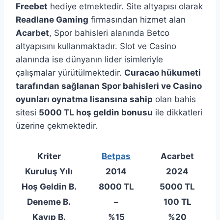
Freebet
hediye etmektedir. Site altyapısı olarak
Readlane Gaming
firmasından hizmet alan
Acarbet
, Spor bahisleri alanında Betco
altyapısını kullanmaktadır. Slot ve Casino
alanında ise dünyanın lider isimleriyle
çalışmalar yürütülmektedir.
Curacao hükumeti
tarafından sağlanan Spor bahisleri ve Casino
oyunları oynatma lisansına sahip
olan bahis
sitesi
5000 TL hoş geldin bonusu
ile dikkatleri
üzerine çekmektedir.
Kriter
Betpas
Acarbet
Kuruluş Yılı
2014
2024
Hoş Geldin B.
8000 TL
5000 TL
Deneme B.
–
100 TL
Kayıp B.
%15
%20