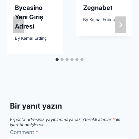
Bycasino
Zegnabet
Yeni Giriş
By
Kemal Erdinç
Adresi
By
Kemal Erdinç
Bir yanıt yazın
E-posta adresiniz yayınlanmayacak.
Gerekli alanlar
*
ile
işaretlenmişlerdir
Comment
*