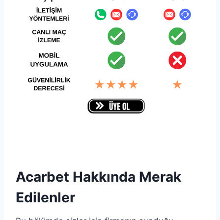
Acarbet Hakkında Merak
Edilenler