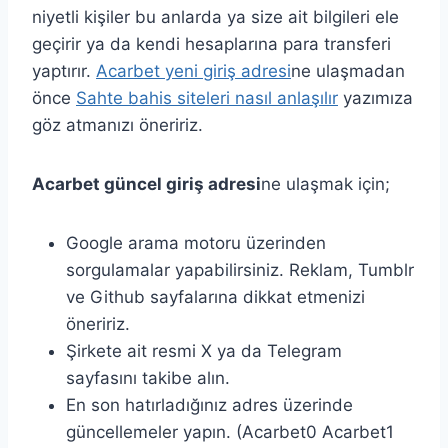
niyetli kişiler bu anlarda ya size ait bilgileri ele
geçirir ya da kendi hesaplarına para transferi
yaptırır.
Acarbet yeni giriş adresi
ne ulaşmadan
önce
Sahte bahis siteleri nasıl anlaşılır
yazımıza
göz atmanızı öneririz.
Acarbet güncel giriş adresi
ne ulaşmak için;
Google arama motoru üzerinden
sorgulamalar yapabilirsiniz. Reklam, Tumblr
ve Github sayfalarına dikkat etmenizi
öneririz.
Şirkete ait resmi X ya da Telegram
sayfasını takibe alın.
En son hatırladığınız adres üzerinde
güncellemeler yapın. (Acarbet0 Acarbet1