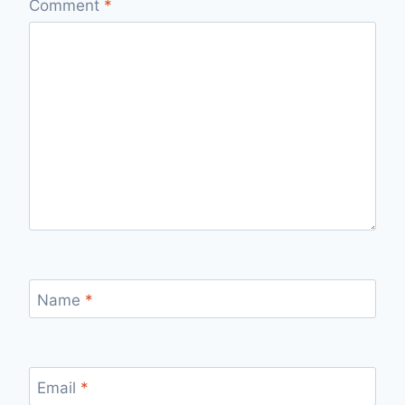
Comment
*
Name
*
Email
*