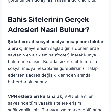
görünümden dolayı aşırı kasma durumu olur.
Bahis Sitelerinin Gerçek
Adresleri Nasıl Bulunur?
Şirketlere ait sosyal medya hesaplarını takibe
alarak;
Siteye erişim sağladığınız dönemlerde
sayfanın en alt kısmına (footer) inerek künye
bölümüne ulaşın. Burada şirkete ait tüm resmi
sosyal medya hesaplarını görebilirsiniz. Takip
ederseniz adres değişikliklerinden anında
haberdar olursunuz.
VPN eklentileri kullanarak;
VPN eklentileri
sayesinde tüm yasaklı sitelere erişim
sağlayabilirsiniz. Tarayıcınızın market bölümüne