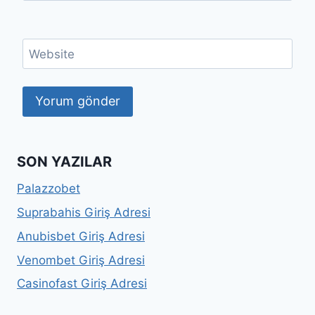
Website
SON YAZILAR
Palazzobet
Suprabahis Giriş Adresi
Anubisbet Giriş Adresi
Venombet Giriş Adresi
Casinofast Giriş Adresi