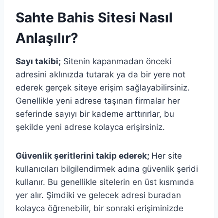
Sahte Bahis Sitesi Nasıl
Anlaşılır?
Sayı takibi;
Sitenin kapanmadan önceki
adresini aklınızda tutarak ya da bir yere not
ederek gerçek siteye erişim sağlayabilirsiniz.
Genellikle yeni adrese taşınan firmalar her
seferinde sayıyı bir kademe arttırırlar, bu
şekilde yeni adrese kolayca erişirsiniz.
Güvenlik şeritlerini takip ederek;
Her site
kullanıcıları bilgilendirmek adına güvenlik şeridi
kullanır. Bu genellikle sitelerin en üst kısmında
yer alır. Şimdiki ve gelecek adresi buradan
kolayca öğrenebilir, bir sonraki erişiminizde