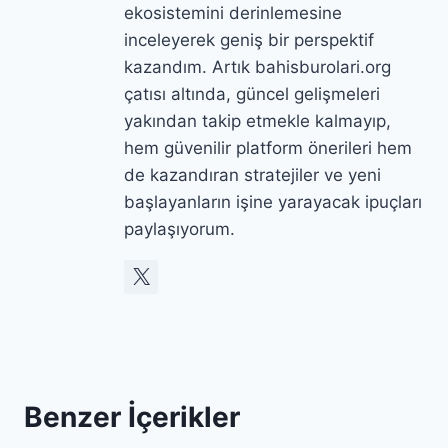
ekosistemini derinlemesine
inceleyerek geniş bir perspektif
kazandım. Artık bahisburolari.org
çatısı altında, güncel gelişmeleri
yakından takip etmekle kalmayıp,
hem güvenilir platform önerileri hem
de kazandıran stratejiler ve yeni
başlayanların işine yarayacak ipuçları
paylaşıyorum.
Benzer İçerikler