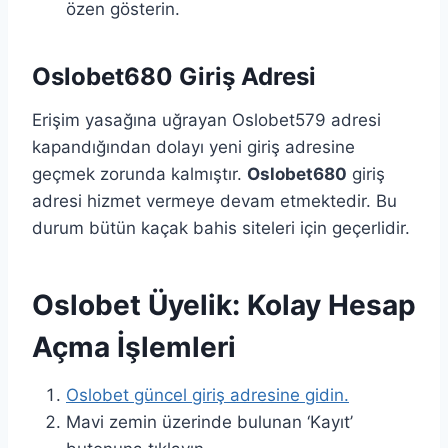
özen gösterin.
Oslobet680 Giriş Adresi
Erişim yasağına uğrayan Oslobet579 adresi
kapandığından dolayı yeni giriş adresine
geçmek zorunda kalmıştır.
Oslobet680
giriş
adresi hizmet vermeye devam etmektedir. Bu
durum bütün kaçak bahis siteleri için geçerlidir.
Oslobet Üyelik: Kolay Hesap
Açma İşlemleri
Oslobet güncel giriş adresine gidin.
Mavi zemin üzerinde bulunan ‘Kayıt’