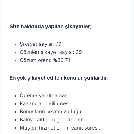
Site hakkında yapılan şikayetler;
Şikayet sayısı: 79
Çözülen şikayet sayısı: 29
Çözüm oranı: %36.71
En çok şikayet edilen konular şunlardır;
Ödeme yapılmaması.
Kazançların silinmesi.
Bonusların çevrim zorluğu.
Bakiye aktarım gecikmeleri.
Müşteri hizmetlerinin yanıt süresi.