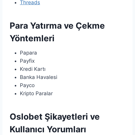
Threads
Para Yatırma ve Çekme
Yöntemleri
Papara
Payfix
Kredi Kartı
Banka Havalesi
Payco
Kripto Paralar
Oslobet Şikayetleri ve
Kullanıcı Yorumları