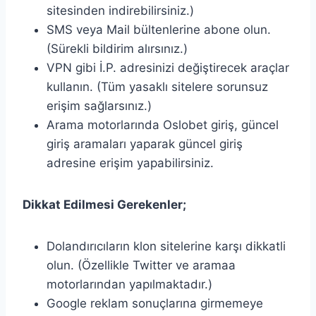
sitesinden indirebilirsiniz.)
SMS veya Mail bültenlerine abone olun.
(Sürekli bildirim alırsınız.)
VPN gibi İ.P. adresinizi değiştirecek araçlar
kullanın. (Tüm yasaklı sitelere sorunsuz
erişim sağlarsınız.)
Arama motorlarında Oslobet giriş, güncel
giriş aramaları yaparak güncel giriş
adresine erişim yapabilirsiniz.
Dikkat Edilmesi Gerekenler;
Dolandırıcıların klon sitelerine karşı dikkatli
olun. (Özellikle Twitter ve aramaa
motorlarından yapılmaktadır.)
Google reklam sonuçlarına girmemeye