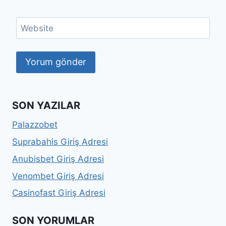
Website
SON YAZILAR
Palazzobet
Suprabahis Giriş Adresi
Anubisbet Giriş Adresi
Venombet Giriş Adresi
Casinofast Giriş Adresi
SON YORUMLAR