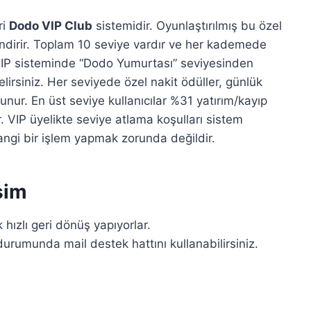
ri
Dodo VIP Club
sistemidir. Oyunlaştırılmış bu özel
lendirir. Toplam 10 seviye vardır ve her kademede
VIP sisteminde “Dodo Yumurtası” seviyesinden
rsiniz. Her seviyede özel nakit ödüller, günlük
unur. En üst seviye kullanıcılar %31 yatırım/kayıp
VIP üyelikte seviye atlama koşulları sistem
hangi bir işlem yapmak zorunda değildir.
şim
k hızlı geri dönüş yapıyorlar.
urumunda mail destek hattını kullanabilirsiniz.