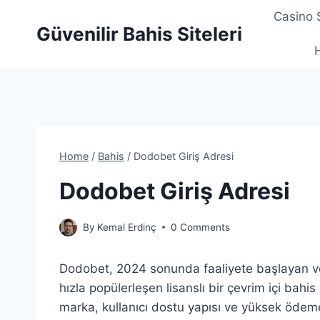
Skip
Casino S
to
Güvenilir Bahis Siteleri
content
Home
/
Bahis
/
Dodobet Giriş Adresi
Dodobet Giriş Adresi
By
Kemal Erdinç
0 Comments
Dodobet, 2024 sonunda faaliyete başlayan ve 2
hızla popülerleşen lisanslı bir çevrim içi bahi
marka, kullanıcı dostu yapısı ve yüksek ödeme