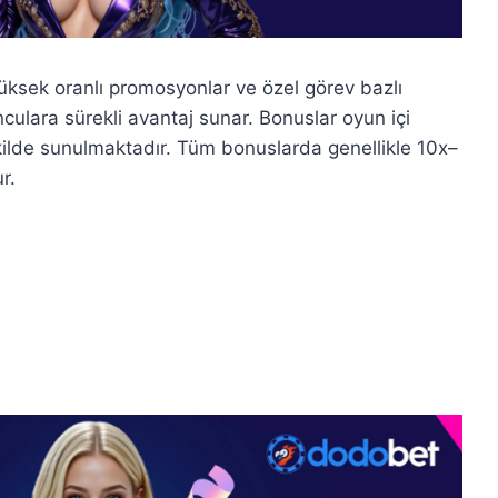
üksek oranlı promosyonlar ve özel görev bazlı
lara sürekli avantaj sunar. Bonuslar oyun içi
kilde sunulmaktadır.
Tüm bonuslarda genellikle 10x–
r.