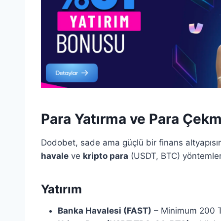
Para Yatırma ve Para Çek
Dodobet, sade ama güçlü bir finans altyapısına
havale
ve
kripto para
(USDT, BTC) yöntemleriy
Yatırım
Banka Havalesi (FAST)
– Minimum 200 TL