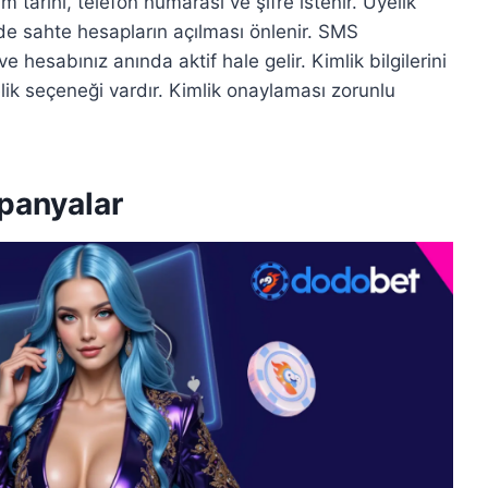
 tarihi, telefon numarası ve şifre istenir. Üyelik
de sahte hesapların açılması önlenir. SMS
hesabınız anında aktif hale gelir. Kimlik bilgilerini
lik seçeneği vardır. Kimlik onaylaması zorunlu
panyalar