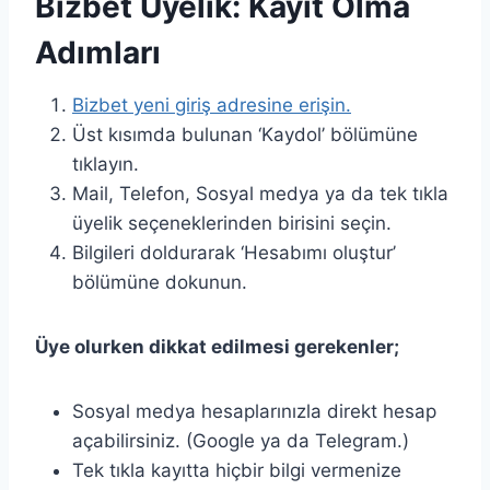
Bizbet Üyelik: Kayıt Olma
Adımları
Bizbet yeni giriş adresine erişin.
Üst kısımda bulunan ‘Kaydol’ bölümüne
tıklayın.
Mail, Telefon, Sosyal medya ya da tek tıkla
üyelik seçeneklerinden birisini seçin.
Bilgileri doldurarak ‘Hesabımı oluştur’
bölümüne dokunun.
Üye olurken dikkat edilmesi gerekenler;
Sosyal medya hesaplarınızla direkt hesap
açabilirsiniz. (Google ya da Telegram.)
Tek tıkla kayıtta hiçbir bilgi vermenize