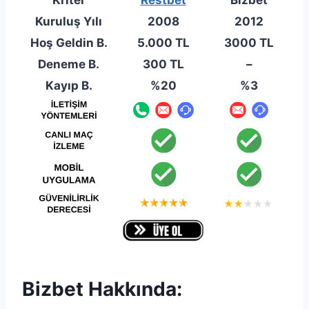
Kriter
Restbet
Bizbet
Kuruluş Yılı
2008
2012
Hoş Geldin B.
5.000 TL
3000 TL
Deneme B.
300 TL
–
Kayıp B.
%20
%3
Bizbet Hakkında: