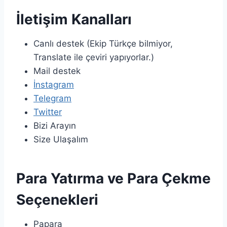
İletişim Kanalları
Canlı destek (Ekip Türkçe bilmiyor,
Translate ile çeviri yapıyorlar.)
Mail destek
İnstagram
Telegram
Twitter
Bizi Arayın
Size Ulaşalım
Para Yatırma ve Para Çekme
Seçenekleri
Papara