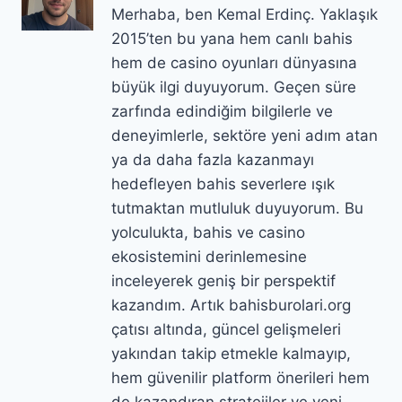
Merhaba, ben Kemal Erdinç. Yaklaşık
2015’ten bu yana hem canlı bahis
hem de casino oyunları dünyasına
büyük ilgi duyuyorum. Geçen süre
zarfında edindiğim bilgilerle ve
deneyimlerle, sektöre yeni adım atan
ya da daha fazla kazanmayı
hedefleyen bahis severlere ışık
tutmaktan mutluluk duyuyorum. Bu
yolculukta, bahis ve casino
ekosistemini derinlemesine
inceleyerek geniş bir perspektif
kazandım. Artık bahisburolari.org
çatısı altında, güncel gelişmeleri
yakından takip etmekle kalmayıp,
hem güvenilir platform önerileri hem
de kazandıran stratejiler ve yeni