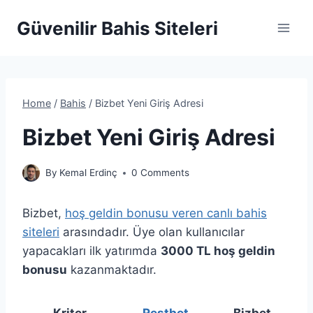
Skip
Güvenilir Bahis Siteleri
to
content
Home
/
Bahis
/
Bizbet Yeni Giriş Adresi
Bizbet Yeni Giriş Adresi
By
Kemal Erdinç
0 Comments
Bizbet,
hoş geldin bonusu veren canlı bahis
siteleri
arasındadır. Üye olan kullanıcılar
yapacakları ilk yatırımda
3000 TL hoş geldin
bonusu
kazanmaktadır.