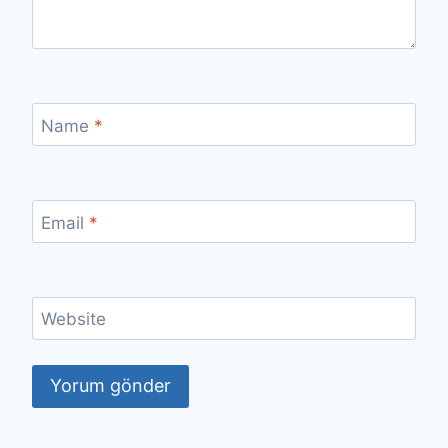
Name
*
Email
*
Website