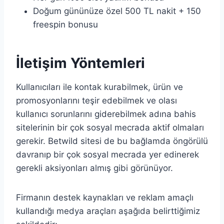
Doğum gününüze özel 500 TL nakit + 150
freespin bonusu
İletişim Yöntemleri
Kullanıcıları ile kontak kurabilmek, ürün ve
promosyonlarını teşir edebilmek ve olası
kullanıcı sorunlarını giderebilmek adına bahis
sitelerinin bir çok sosyal mecrada aktif olmaları
gerekir. Betwild sitesi de bu bağlamda öngörülü
davranıp bir çok sosyal mecrada yer edinerek
gerekli aksiyonları almış gibi görünüyor.
Firmanın destek kaynakları ve reklam amaçlı
kullandığı medya araçları aşağıda belirttiğimiz