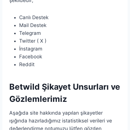
şekildedir;
Canlı Destek
Mail Destek
Telegram
Twitter ( X )
İnstagram
Facebook
Reddit
Betwild Şikayet Unsurları ve
Gözlemlerimiz
Aşağıda site hakkında yapılan şikayetler
ışığında hazırladığımız istatistiksel verileri ve
değerlendirme notumuzu lütfen gözden