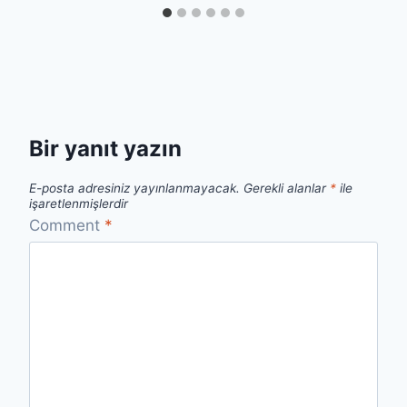
Bir yanıt yazın
E-posta adresiniz yayınlanmayacak.
Gerekli alanlar
*
ile
işaretlenmişlerdir
Comment
*