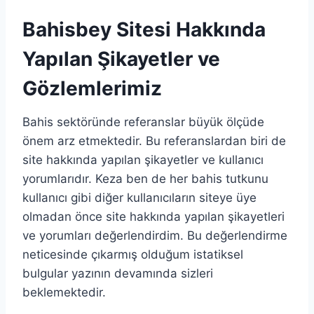
Bahisbey Sitesi Hakkında
Yapılan Şikayetler ve
Gözlemlerimiz
Bahis sektöründe referanslar büyük ölçüde
önem arz etmektedir. Bu referanslardan biri de
site hakkında yapılan şikayetler ve kullanıcı
yorumlarıdır. Keza ben de her bahis tutkunu
kullanıcı gibi diğer kullanıcıların siteye üye
olmadan önce site hakkında yapılan şikayetleri
ve yorumları değerlendirdim. Bu değerlendirme
neticesinde çıkarmış olduğum istatiksel
bulgular yazının devamında sizleri
beklemektedir.