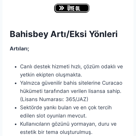
Bahisbey Artı/Eksi Yönleri
Artıları;
Canlı destek hizmeti hızlı, çözüm odaklı ve
yetkin ekipten oluşmakta.
Yalnızca güvenilir bahis sitelerine Curacao
hükümeti tarafından verilen lisansa sahip.
(Lisans Numarası: 365/JAZ)
Sektörde yankı bulan ve en çok tercih
edilen slot oyunları mevcut.
Kullanıcıların gözünü yormayan, duru ve
estetik bir tema oluşturulmuş.