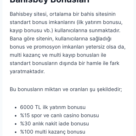
Bahisbey sitesi, ortalama bir bahis sitesinin
standart bonus imkanlarını (ilk yatırım bonusu,
kayıp bonusu vb.) kullanıcılarına sunmaktadır.
Bana göre sitenin, kullanıcılarına sağladığı
bonus ve promosyon imkanları yetersiz olsa da,
multi kazanç ve multi kayıp bonusları ile
standart bonusların dışında bir hamle ile fark
yaratmaktadır.
Bu bonusların miktarı ve oranları şu şekildedir;
6000 TL ilk yatırım bonusu
%15 spor ve canlı casino bonusu
%30 anlık nakit iade bonusu
%100 multi kazanç bonusu