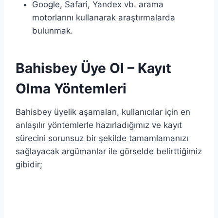
Google, Safari, Yandex vb. arama
motorlarını kullanarak araştırmalarda
bulunmak.
Bahisbey Üye Ol – Kayıt
Olma Yöntemleri
Bahisbey üyelik aşamaları, kullanıcılar için en
anlaşılır yöntemlerle hazırladığımız ve kayıt
sürecini sorunsuz bir şekilde tamamlamanızı
sağlayacak argümanlar ile görselde belirttiğimiz
gibidir;