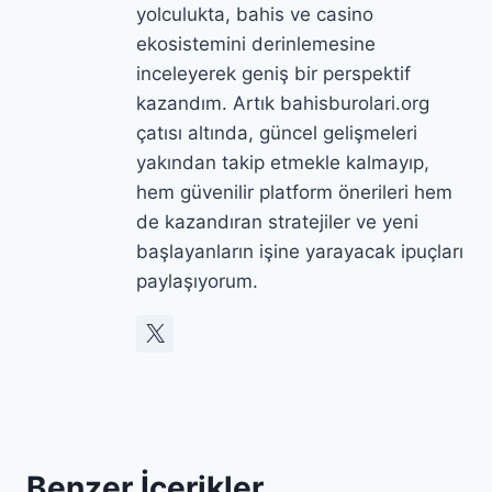
yolculukta, bahis ve casino
ekosistemini derinlemesine
inceleyerek geniş bir perspektif
kazandım. Artık bahisburolari.org
çatısı altında, güncel gelişmeleri
yakından takip etmekle kalmayıp,
hem güvenilir platform önerileri hem
de kazandıran stratejiler ve yeni
başlayanların işine yarayacak ipuçları
paylaşıyorum.
Benzer İçerikler