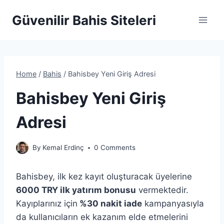
Skip
Güvenilir Bahis Siteleri
to
content
Home
/
Bahis
/
Bahisbey Yeni Giriş Adresi
Bahisbey Yeni Giriş
Adresi
By
Kemal Erdinç
0 Comments
Bahisbey, ilk kez kayıt oluşturacak üyelerine
6000 TRY ilk yatırım bonusu
vermektedir.
Kayıplarınız için
%30 nakit iade
kampanyasıyla
da kullanıcıların ek kazanım elde etmelerini