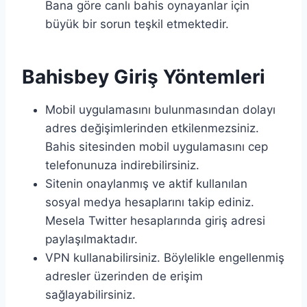
Bana göre canlı bahis oynayanlar için
büyük bir sorun teşkil etmektedir.
Bahisbey Giriş Yöntemleri
Mobil uygulamasını bulunmasından dolayı
adres değişimlerinden etkilenmezsiniz.
Bahis sitesinden mobil uygulamasını cep
telefonunuza indirebilirsiniz.
Sitenin onaylanmış ve aktif kullanılan
sosyal medya hesaplarını takip ediniz.
Mesela Twitter hesaplarında giriş adresi
paylaşılmaktadır.
VPN kullanabilirsiniz. Böylelikle engellenmiş
adresler üzerinden de erişim
sağlayabilirsiniz.