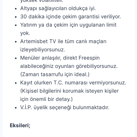
yüksek volatiliteli.
Altyapı sağlayıcıları oldukça iyi.
30 dakika içinde çekim garantisi veriliyor.
Yatırım ya da çekim için uygulanan limit
yok.
Artemisbet TV ile tüm canlı maçları
izleyebiliyorsunuz.
Menüler anlaşılır, direkt Freespin
alabileceğiniz oyunları görebiliyorsunuz.
(Zaman tasarrufu için ideal.)
Kayıt olurken T.C. numarası vermiyorsunuz.
(Kişisel bilgilerini korumak isteyen kişiler
için önemli bir detay.)
V.İ.P. üyelik seçeneği bulunmaktadır.
Eksileri;