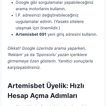
Google gibi sorgulamalar yapabileceğiniz
arama motorlarını kullanın.
İ.P. adresinizi değiştirebileceğiniz
uygulamalar edinin. (Yasaklı sitelere
ulaşmak için önemlidir.)
Artemisbet 691
yeni giriş adresini kullanın.
Dikkat! Google üzerinde arama yaparken,
‘Reklam’ ya da ‘Sponsorlu’ yazan içeriklere
girmemeye özen gösterin. Yanıltıcı sonuçlarla
karşılaşabilirsiniz.
Artemisbet Üyelik: Hızlı
Hesap Açma Adımları