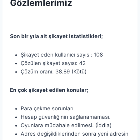
Gözlemlerimiz
Son bir yıla ait şikayet istatistikleri;
Şikayet eden kullanıcı sayısı: 108
Çözülen şikayet sayısı: 42
Çözüm oranı: 38.89 (Kötü)
En çok şikayet edilen konular;
Para çekme sorunları.
Hesap güvenliğinin sağlanamaması.
Oyunlara müdahale edilmesi. (İddia)
Adres değişikliklerinden sonra yeni adresin