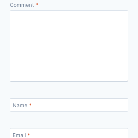
Comment
*
Name
*
Email
*