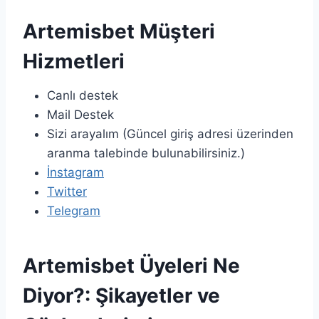
Artemisbet Müşteri
Hizmetleri
Canlı destek
Mail Destek
Sizi arayalım (Güncel giriş adresi üzerinden
aranma talebinde bulunabilirsiniz.)
İnstagram
Twitter
Telegram
Artemisbet Üyeleri Ne
Diyor?: Şikayetler ve