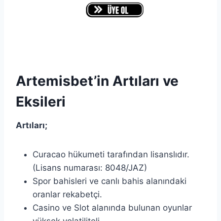
Artemisbet’in Artıları ve
Eksileri
Artıları;
Curacao hükumeti tarafından lisanslıdır.
(Lisans numarası: 8048/JAZ)
Spor bahisleri ve canlı bahis alanındaki
oranlar rekabetçi.
Casino ve Slot alanında bulunan oyunlar