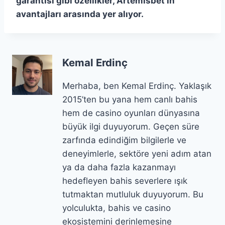
garantisi gibi özellikler, Artemisbet’in
avantajları arasında yer alıyor.
Kemal Erdinç
Merhaba, ben Kemal Erdinç. Yaklaşık
2015’ten bu yana hem canlı bahis
hem de casino oyunları dünyasına
büyük ilgi duyuyorum. Geçen süre
zarfında edindiğim bilgilerle ve
deneyimlerle, sektöre yeni adım atan
ya da daha fazla kazanmayı
hedefleyen bahis severlere ışık
tutmaktan mutluluk duyuyorum. Bu
yolculukta, bahis ve casino
ekosistemini derinlemesine