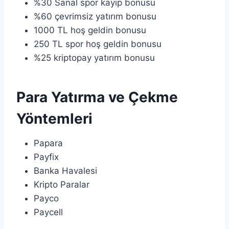
%30 Sanal spor kayıp bonusu
%60 çevrimsiz yatırım bonusu
1000 TL hoş geldin bonusu
250 TL spor hoş geldin bonusu
%25 kriptopay yatırım bonusu
Para Yatırma ve Çekme
Yöntemleri
Papara
Payfix
Banka Havalesi
Kripto Paralar
Payco
Paycell